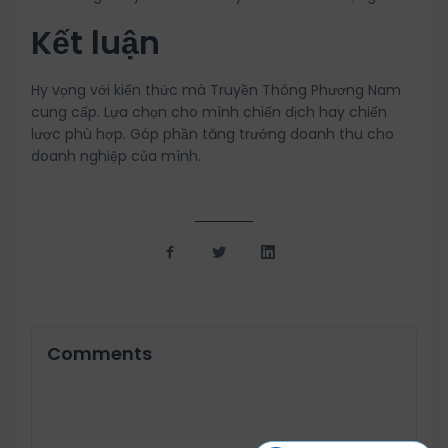
Kết luận
Hy vọng với kiến thức mà Truyền Thông Phương Nam
cung cấp. Lựa chọn cho mình chiến dịch hay chiến
lược phù hợp. Góp phần tăng trưởng doanh thu cho
doanh nghiệp của mình.
Comments