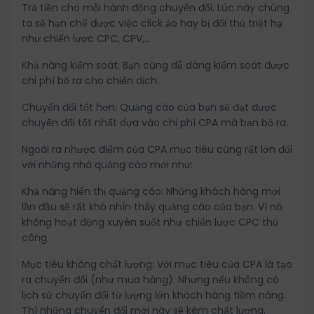
Trả tiền cho mỗi hành động chuyển đổi. Lúc này chúng
ta sẽ hạn chế được việc click ảo hay bị đối thủ triệt hạ
như chiến lược CPC, CPV,…
Khả năng kiểm soát: Bạn cũng dễ dàng kiểm soát được
chi phí bỏ ra cho chiến dịch.
Chuyển đổi tốt hơn: Quảng cáo của bạn sẽ đạt được
chuyển đổi tốt nhất dựa vào chi phí CPA mà bạn bỏ ra.
Ngoài ra nhược điểm của CPA mục tiêu cũng rất lớn đối
với những nhà quảng cáo mới như:
Khả năng hiển thị quảng cáo: Những khách hàng mới
lần đầu sẽ rất khó nhìn thấy quảng cáo của bạn. Vì nó
không hoạt động xuyên suốt như chiến lược CPC thủ
công.
Mục tiêu không chất lượng: Với mục tiêu của CPA là tạo
ra chuyển đổi (như mua hàng). Nhưng nếu không có
lịch sử chuyển đổi từ lượng lớn khách hàng tiềm năng.
Thì những chuyển đổi mới này sẽ kém chất lượng.