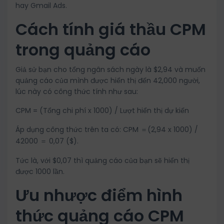
hay Gmail Ads.
Cách tính giá thầu CPM
trong quảng cáo
Giả sử bạn cho tổng ngân sách ngày là $2,94 và muốn
quảng cáo của mình được hiển thị đến 42,000 người,
lúc này có công thức tính như sau:
CPM = (Tổng chi phí x 1000) / Lượt hiển thị dự kiến
Áp dụng công thức trên ta có: CPM
(2,94 x 1000) /
＝
42000
0,07 ($).
＝
Tức là, với $0,07 thì quảng cáo của bạn sẽ hiển thị
được 1000 lần.
Ưu nhược điểm hình
thức quảng cáo CPM