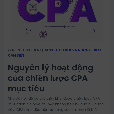
>>KIẾN THỨC LIÊN QUAN:
CHỈ SỐ ROI VÀ NHỮNG ĐIỀU
CẦN BIẾT
Nguyên lý hoạt động
của chiến lược CPA
mục tiêu
Như đã nói, để có thể triển khai được chiến lược CPA
một cách tốt nhất thì bạn không nên bỏ qua nội dung
này. CPA mục tiêu nên sử dụng sau khi bạn đã triển