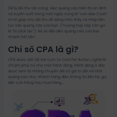
Dễ bị đối thủ tấn công: Việc quảng cáo hiển thị ổn định
và xuyên suốt trong một ngày cũng là “con dao 2 lưỡi”.
Vì nó giúp cho đối thủ dễ dàng nhìn thấy và nhấp liên
tục vào quảng cáo của bạn. (Trường hợp này còn gọi
là “bị click tặc”). Nó sẽ dẫn đến quảng cáo của bạn
nhanh hết tiền.
Chỉ số CPA là gì?
CPA được viết tắt bởi cụm từ Cost Per Action, nghĩa là
chi phí phải trả cho một hành động. Hành động ở đây
được xem là những chuyển đổi có giá trị đối với nhà
quảng cáo như:. Khách hàng điền thông tin liên hệ, gọi
đến cư
a hàng hay mua hàng,…