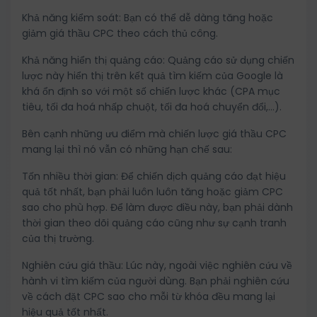
Khả năng kiểm soát: Bạn có thể dễ dàng tăng hoặc
giảm giá thầu CPC theo cách thủ công.
Khả năng hiển thị quảng cáo: Quảng cáo sử dụng chiến
lược này hiển thị trên kết quả tìm kiếm của Google là
khá ổn định so với một số chiến lược khác (CPA mục
tiêu, tối đa hoá nhấp chuột, tối đa hoá chuyển đổi,…).
Bên cạnh những ưu điểm mà chiến lược giá thầu CPC
mang lại thì nó vẫn có những hạn chế sau:
Tốn nhiều thời gian: Để chiến dịch quảng cáo đạt hiệu
quả tốt nhất, bạn phải luôn luôn tăng hoặc giảm CPC
sao cho phù hợp. Để làm được điều này, bạn phải dành
thời gian theo dõi quảng cáo cũng như sự cạnh tranh
của thị trường.
Nghiên cứu giá thầu: Lúc này, ngoài việc nghiên cứu về
hành vi tìm kiếm của người dùng. Bạn phải nghiên cứu
về cách đặt CPC sao cho mỗi từ khóa đều mang lại
hiệu quả tốt nhất.