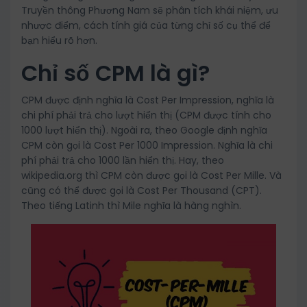
Truyền thông Phương Nam sẽ phân tích khái niệm, ưu
nhược điểm, cách tính giá của từng chỉ số cụ thể để
bạn hiểu rõ hơn.
Chỉ số CPM là gì?
CPM được định nghĩa là Cost Per Impression, nghĩa là
chi phí phải trả cho lượt hiển thị (CPM được tính cho
1000 lượt hiển thị). Ngoài ra, theo Google định nghĩa
CPM còn gọi là Cost Per 1000 Impression. Nghĩa là chi
phí phải trả cho 1000 lần hiển thị. Hay, theo
wikipedia.org thì CPM còn được gọi là Cost Per Mille. Và
cũng có thể được gọi là Cost Per Thousand (CPT).
Theo tiếng Latinh thì Mile nghĩa là hàng nghìn.