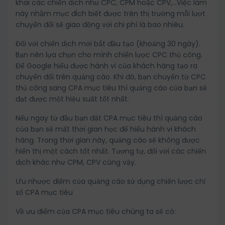
khai các chiến dịch như CPC, CPM hoặc CPV,…Việc làm
này nhằm mục đi
ch biết được trên thị trường mỗi lượt
chuyển đổi sẽ giao động với chi phí là bao nhiêu.
Đối với chiến dịch mới bắt đầu tạo (khoảng 30 ngày).
Bạn nên lựa chọn cho mình chiến lược CPC thủ công.
Để Google hiểu được hành vi của khách hàng tạo ra
chuyển đổi trên quảng cáo. Khi đó, bạn chuyển từ CPC
thủ công sang CPA mục tiêu thì quảng cáo của bạn sẽ
đạt được một hiệu suất tốt nhất.
Nếu ngay từ đầu bạn đặt CPA mục tiêu thì quảng cáo
của bạn sẽ mất thời gian học để hiểu hành vi khách
hàng. Trong thời gian này, quảng cáo sẽ không được
hiển thị một cách tốt nhất. Tương tự, đối với các chiến
dịch khác như CPM, CPV cũng vậy.
Ưu nhược điểm của quảng cáo sử dụng chiến lược chỉ
số CPA mục tiêu
Về ưu điểm của CPA mục tiêu chúng ta sẽ có: